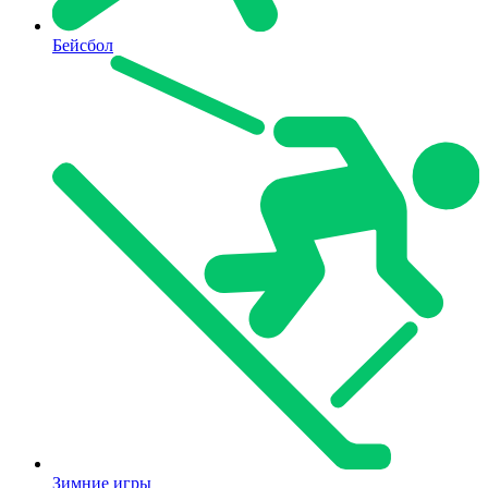
Бейсбол
Зимние игры