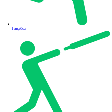
Гандбол