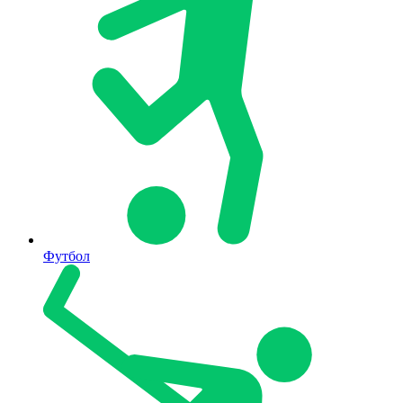
Футбол