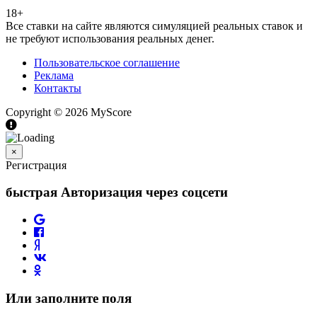
18+
Все ставки на сайте являются симуляцией реальных ставок и
не требуют использования реальных денег.
Пользовательское соглашение
Реклама
Контакты
Copyright © 2026 MyScore
×
Регистрация
быстрая Авторизация через соцсети
Или заполните поля