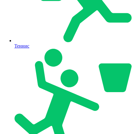
Теннис