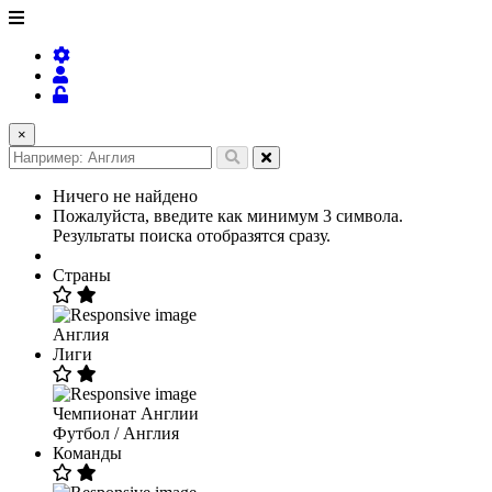
×
Ничего не найдено
Пожалуйста, введите как минимум 3 символа.
Результаты поиска отобразятся сразу.
Страны
Англия
Лиги
Чемпионат Aнглии
Футбол / Англия
Команды