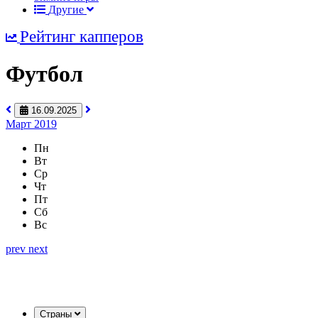
Другие
Рейтинг капперов
Футбол
16.09.2025
Март 2019
Пн
Вт
Ср
Чт
Пт
Сб
Вс
prev
next
Страны